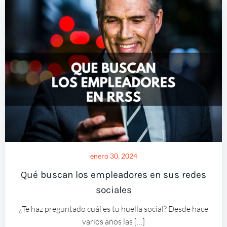
enero 30, 2024
Qué buscan los empleadores en sus redes
sociales
¿Te haz preguntado cuál es tu huella social? Desde hace
varios años las […]