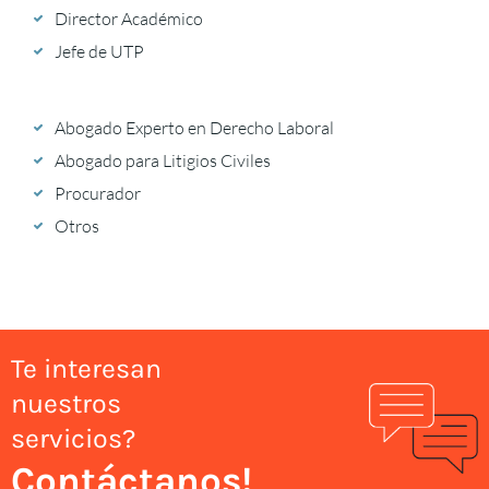
Director Académico
Jefe de UTP
Abogado Experto en Derecho Laboral
Abogado para Litigios Civiles
Procurador
Otros
Te interesan
nuestros
servicios?
Contáctanos!