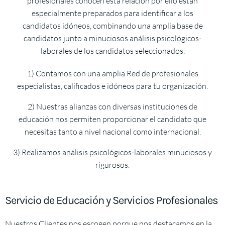
profesionales conocen está relación por ello están
especialmente preparados para identificar a los
candidatos idóneos, combinando una amplia base de
candidatos junto a minuciosos análisis psicológicos-
laborales de los candidatos seleccionados.
1) Contamos con una amplia Red de profesionales
especialistas, calificados e idóneos para tu organización.
2) Nuestras alianzas con diversas instituciones de
educación nos permiten proporcionar el candidato que
necesitas tanto a nivel nacional como internacional.
3) Realizamos análisis psicológicos-laborales minuciosos y
rigurosos.
Servicio de Educación y Servicios Profesionales
Nuestros Clientes nos escogen porque nos destacamos en la