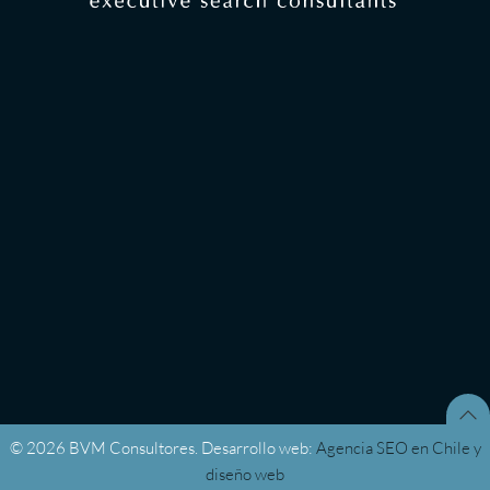
© 2026 BVM Consultores. Desarrollo web:
Agencia SEO en Chile y
diseño web