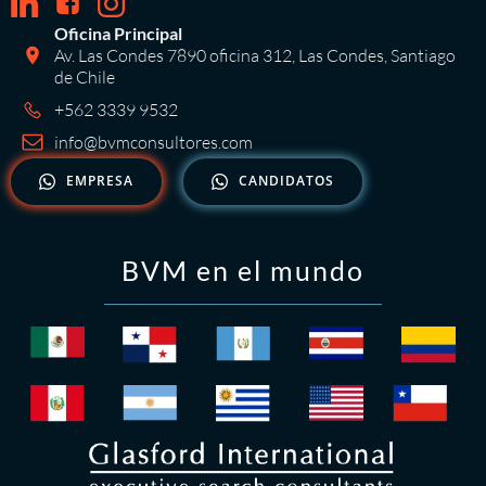
Oficina Principal
Av. Las Condes 7890 oficina 312, Las Condes, Santiago
de Chile
+562 3339 9532
info@bvmconsultores.com
EMPRESA
CANDIDATOS
BVM en el mundo