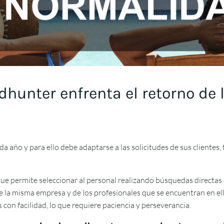
hunter enfrenta el retorno de 
 año y para ello debe adaptarse a las solicitudes de sus clientes,
ermite seleccionar al personal realizando búsquedas directas de l
la misma empresa y de los profesionales que se encuentran en ell
con facilidad, lo que requiere paciencia y perseverancia.