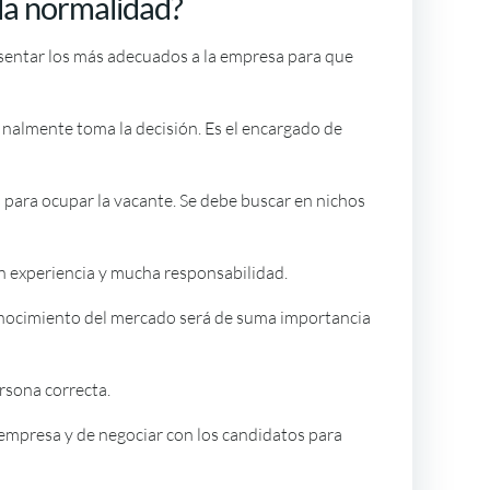
 la normalidad?
esentar los más adecuados a la empresa para que
inalmente toma la decisión. Es el encargado de
 para ocupar la vacante. Se debe buscar en nichos
en experiencia y mucha responsabilidad.
 conocimiento del mercado será de suma importancia
ersona correcta.
 empresa y de negociar con los candidatos para