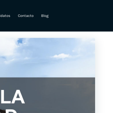
idatos
Contacto
Blog