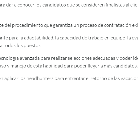
 dar a conocer los candidatos que se consideren finalistas al clie
te del procedimiento que garantiza un proceso de contratación exi
te para la adaptabilidad, la capacidad de trabajo en equipo, la eva
a todos los puestos.
cnología avanzada para realizar selecciones adecuadas y poder iden
uso y manejo de esta habilidad para poder llegar a más candidatos.
n aplicar los headhunters para enfrentar el retorno de las vacacio