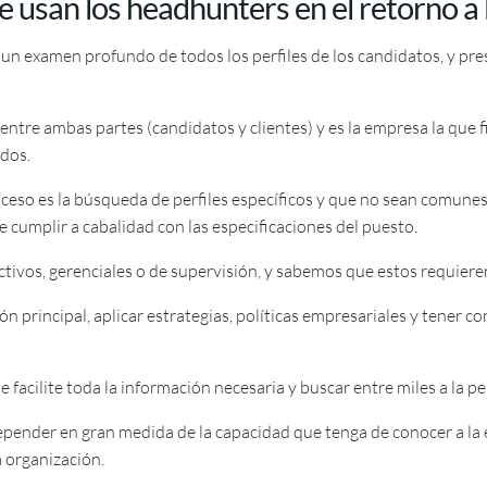
ue usan los headhunters en el retorno a
 un examen profundo de todos los perfiles de los candidatos, y pr
ntre ambas partes (candidatos y clientes) y es la empresa la que f
ados.
ceso es la búsqueda de perfiles específicos y que no sean comunes
 cumplir a cabalidad con las especificaciones del puesto.
tivos, gerenciales o de supervisión, y sabemos que estos requier
n principal, aplicar estrategias, políticas empresariales y tener
e facilite toda la información necesaria y buscar entre miles a la p
epender en gran medida de la capacidad que tenga de conocer a la
 organización.