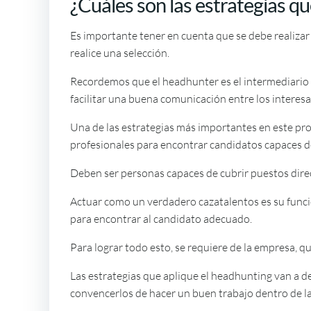
¿Cuáles son las estrategias q
Es importante tener en cuenta que se debe realizar
realice una selección.
Recordemos que el headhunter es el intermediario e
facilitar una buena comunicación entre los interes
Una de las estrategias más importantes en este pro
profesionales para encontrar candidatos capaces de
Deben ser personas capaces de cubrir puestos direc
Actuar como un verdadero cazatalentos es su funció
para encontrar al candidato adecuado.
Para lograr todo esto, se requiere de la empresa, qu
Las estrategias que aplique el headhunting van a d
convencerlos de hacer un buen trabajo dentro de la