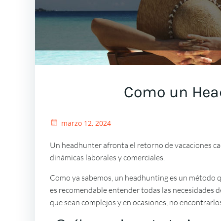
Como un Head
marzo 12, 2024
Un headhunter afronta el retorno de vacaciones cada
dinámicas laborales y comerciales.
Como ya sabemos, un headhunting es un método que p
es recomendable entender todas las necesidades de 
que sean complejos y en ocasiones, no encontrarlos 