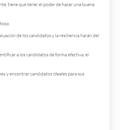
nte, tiene que tener el poder de hacer una buena
toso.
luación de los candidatos y la resiliencia harán del
tificar a los candidatos de forma efectiva, el
nes y encontrar candidatos ideales para sus