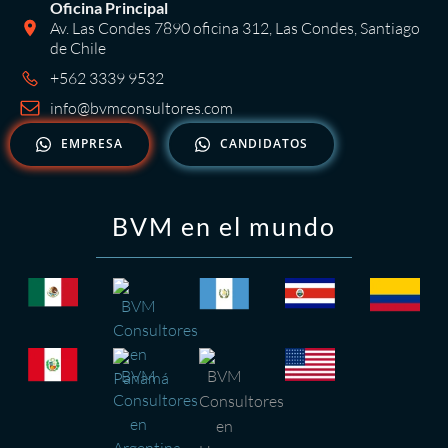
Oficina Principal
Av. Las Condes 7890 oficina 312, Las Condes, Santiago
de Chile
+562 3339 9532
info@bvmconsultores.com
EMPRESA
CANDIDATOS
BVM en el mundo