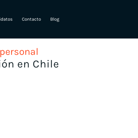
idatos
Contacto
Blog
 personal
ión en Chile