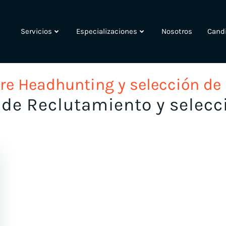
Servicios
Especializaciones
Nosotros
Cand
re Headhunting y selección de
de Reclutamiento y selecc