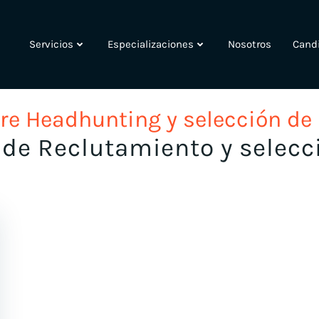
Servicios
Especializaciones
Nosotros
Cand
re Headhunting y selección de
de Reclutamiento y selecc