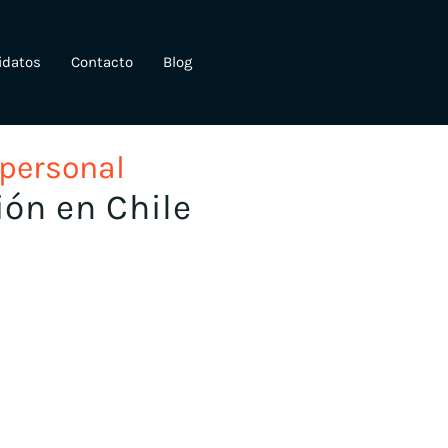
idatos
Contacto
Blog
 personal
ión en Chile