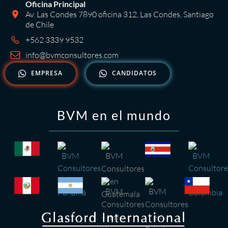
Oficina Principal
Av. Las Condes 7890 oficina 312, Las Condes, Santiago
de Chile
+562 3339 9532
info@bvmconsultores.com
EMPRESA
CANDIDATOS
BVM en el mundo