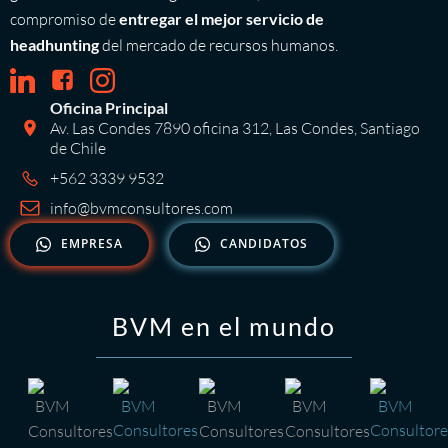
compromiso de
entregar el mejor servicio de
headhunting
del mercado de recursos humanos.
Oficina Principal
Av. Las Condes 7890 oficina 312, Las Condes, Santiago
de Chile
+562 3339 9532
info@bvmconsultores.com
EMPRESA
CANDIDATOS
BVM en el mundo