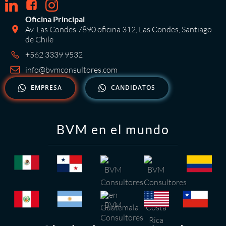
Oficina Principal
Av. Las Condes 7890 oficina 312, Las Condes, Santiago
de Chile
+562 3339 9532
info@bvmconsultores.com
EMPRESA
CANDIDATOS
BVM en el mundo