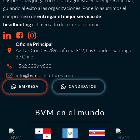
Las personas juegan un rol protagonista en la empresa actual,
guiando al éxito a las organizaciones, Por ello asumimos el
compromiso de
entregar el mejor servicio de
headhunting
del mercado de recursos humanos.
Oficina Principal
Av. Las Condes 7890 oficina 312, Las Condes, Santiago
de Chile
+562 3339 9532
info@bvmconsultores.com
EMPRESA
CANDIDATOS
BVM en el mundo